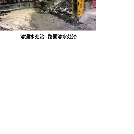
渗漏水处治 | 路面渗水处治