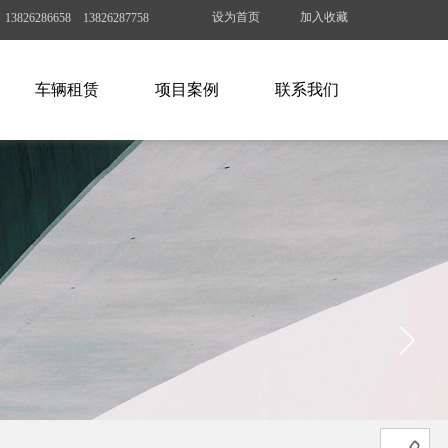
设为首页
加入收藏
826286658 13826287758
车辆租赁
项目案例
联系我们