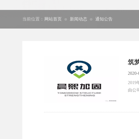
当前位置：
网站首页
新闻动态
通知公告
⊙
⊙
筑梦
2020-
20
由公