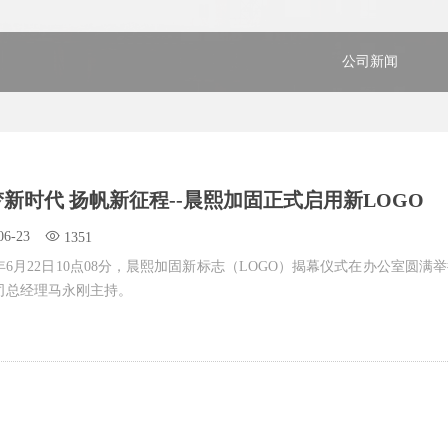
公司新闻
新时代 扬帆新征程--晨熙加固正式启用新LOGO
06-23
1351
19年6月22日10点08分，晨熙加固新标志（LOGO）揭幕仪式在办公室圆
司总经理马永刚主持。