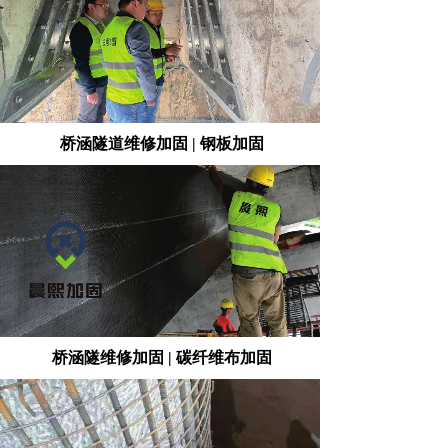
桥涵隧道维修加固 | 钢板加固
桥涵隧维修加固 | 碳纤维布加固