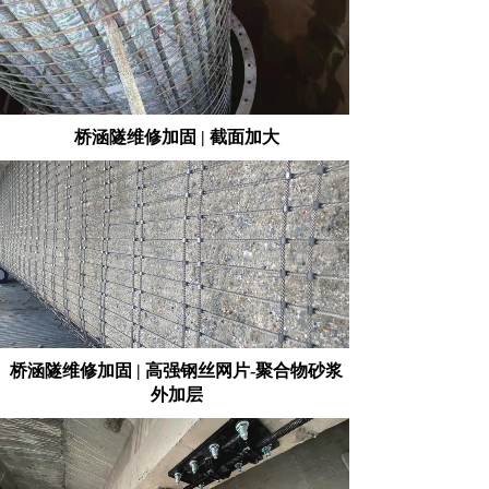
桥涵隧维修加固 | 截面加大
桥涵隧维修加固 | 高强钢丝网片-聚合物砂浆
外加层